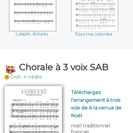
Lulajze, Jezuniu
Dors ma colombe
Chorale à 3 voix SAB
Coût : 4 crédits
Téléchargez
l'arrangement à trois
voix de A la venue de
Noël
noël traditionnel
français