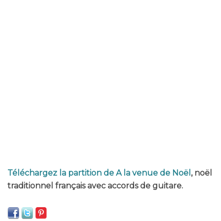
Téléchargez la partition de A la venue de Noël
, noël
traditionnel français avec accords de guitare.