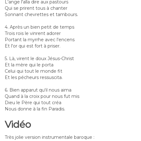
L'ange l'alla dire aux pastours
Qui se prirent tous à chanter
Sonnant chevrettes et tambours.
4. Après un bien petit de temps
Trois rois le vinrent adorer
Portant la myrrhe avec l'encens
Et l'or qui est fort à priser.
5. Là, virent le doux Jésus-Christ
Et la mère qui le porta
Celui qui tout le monde fit
Et les pécheurs ressuscita.
6. Bien apparut qu'il nous aima
Quand à la croix pour nous fut mis
Dieu le Père qui tout créa
Nous donne à la fin Paradis.
Vidéo
Très jolie version instrumentale baroque :