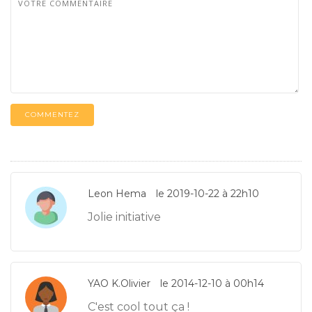
COMMENTEZ
Leon Hema
le 2019-10-22 à 22h10
Jolie initiative
YAO K.Olivier
le 2014-12-10 à 00h14
C'est cool tout ça !