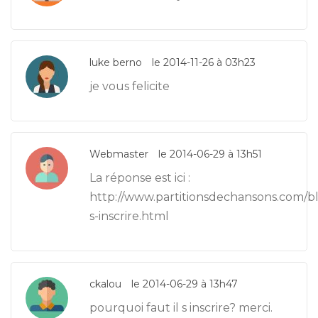
luke berno
le 2014-11-26 à 03h23
je vous felicite
Webmaster
le 2014-06-29 à 13h51
La réponse est ici :
http://www.partitionsdechansons.com/b
s-inscrire.html
ckalou
le 2014-06-29 à 13h47
pourquoi faut il s inscrire? merci.