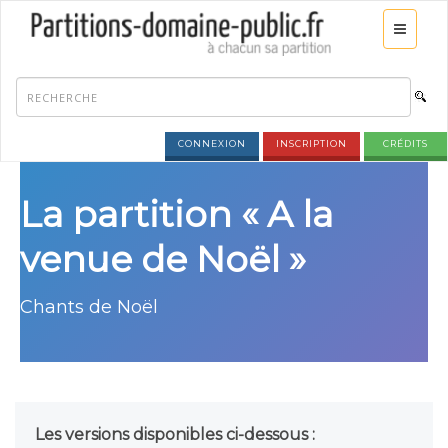
CONNEXION
INSCRIPTION
CRÉDITS
La partition « A la
venue de Noël »
Chants de Noël
Les versions disponibles ci-dessous :