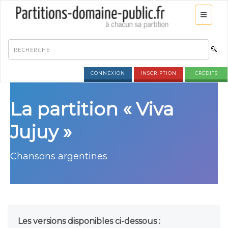
CONNEXION
INSCRIPTION
CRÉDITS
La partition « Viva
Jujuy »
Chansons argentines
Les versions disponibles ci-dessous :