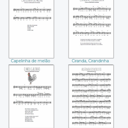
Capelinha de
Ciranda, Cirandinha
melão
Capelinha de melão
Ciranda, Cirandinha
O meu galinho
Allá baja Jesucristo