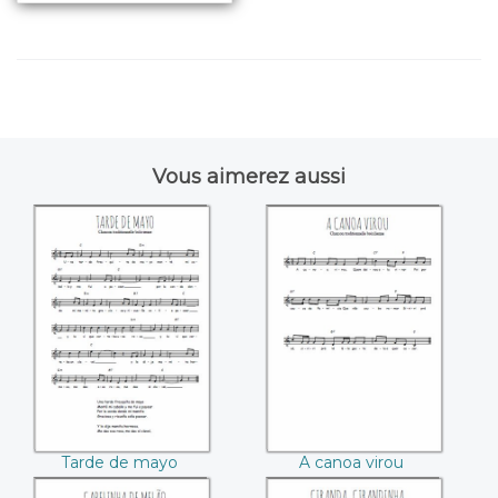
Vous aimerez aussi
Tarde de mayo
A canoa virou
Tarde de mayo
A canoa virou