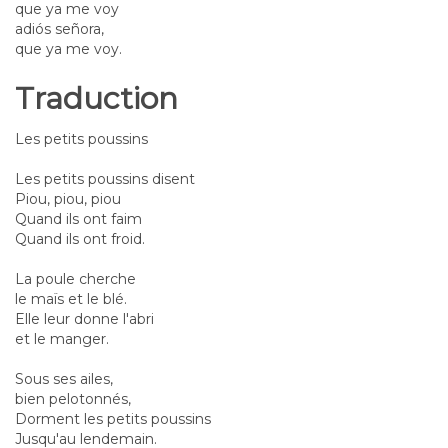
que ya me voy
adiós señora,
que ya me voy.
Traduction
Les petits poussins
Les petits poussins disent
Piou, piou, piou
Quand ils ont faim
Quand ils ont froid.
La poule cherche
le maïs et le blé.
Elle leur donne l'abri
et le manger.
Sous ses ailes,
bien pelotonnés,
Dorment les petits poussins
Jusqu'au lendemain.