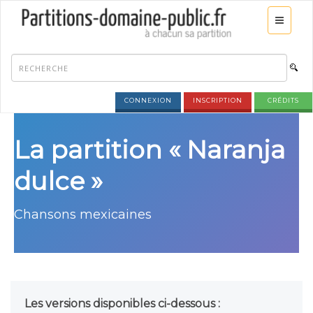
CONNEXION
INSCRIPTION
CRÉDITS
La partition « Naranja
dulce »
Chansons mexicaines
Les versions disponibles ci-dessous :