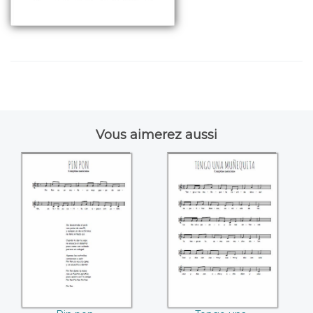
Vous aimerez aussi
Pin pon
Tengo una
muñequita