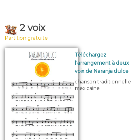
2 voix
Partition gratuite
Téléchargez
l'arrangement à deux
voix de Naranja dulce
chanson traditionnelle
mexicaine