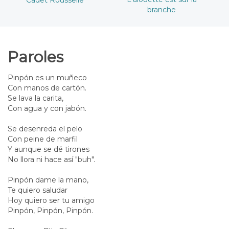
branche
Paroles
Pinpón es un muñeco
Con manos de cartón.
Se lava la carita,
Con agua y con jabón.
Se desenreda el pelo
Con peine de marfil
Y aunque se dé tirones
No llora ni hace así "buh".
Pinpón dame la mano,
Te quiero saludar
Hoy quiero ser tu amigo
Pinpón, Pinpón, Pinpón.