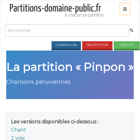
CONNEXION
INSCRIPTION
CRÉDITS
La partition « Pinpon »
Chansons péruviennes
Les versions disponibles ci-dessous :
Chant
2 voix