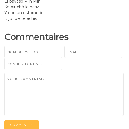
El payaso Plin Plin
Se pinchó la nariz
Y con un estornudo
Dijo fuerte achís.
Commentaires
COMMENTEZ