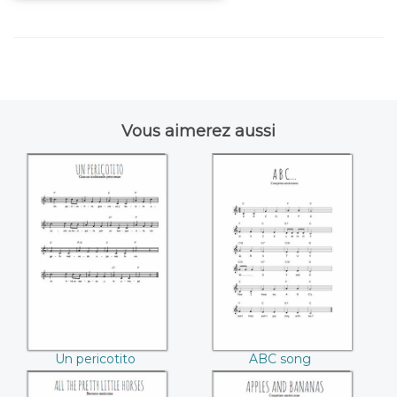
Vous aimerez aussi
Un pericotito
ABC song
Un pericotito
ABC song