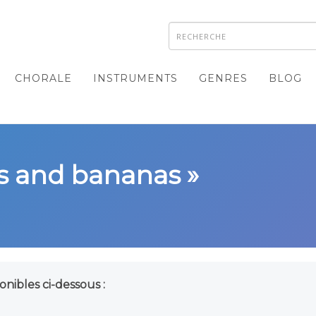
CHORALE
INSTRUMENTS
GENRES
BLOG
es and bananas »
onibles ci-dessous :