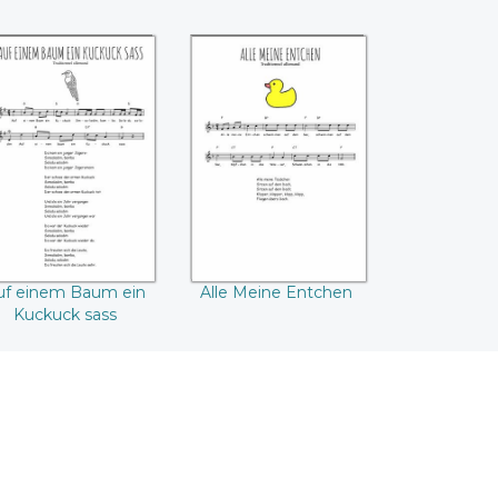
Auf einem Baum
Alle Meine
in Kuckuck sass
Entchen
uf einem Baum ein
Alle Meine Entchen
Kuckuck sass