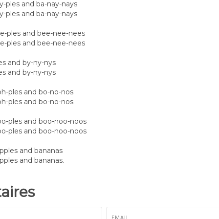
e ay-ples and ba-nay-nays
e ay-ples and ba-nay-nays
t ee-ples and bee-nee-nees
t ee-ples and bee-nee-nees
-ples and by-ny-nys
-ples and by-ny-nys
e oh-ples and bo-no-nos
e oh-ples and bo-no-nos
t oo-ples and boo-noo-noos
t oo-ples and boo-noo-noos
t apples and bananas
 apples and bananas.
ires