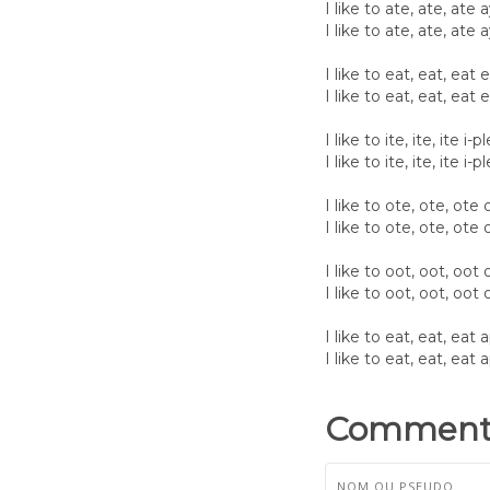
I like to ate, ate, at
I like to ate, ate, at
I like to eat, eat, ea
I like to eat, eat, ea
I like to ite, ite, ite i
I like to ite, ite, ite i
I like to ote, ote, ot
I like to ote, ote, ot
I like to oot, oot, oo
I like to oot, oot, oo
I like to eat, eat, ea
I like to eat, eat, eat
Commenta