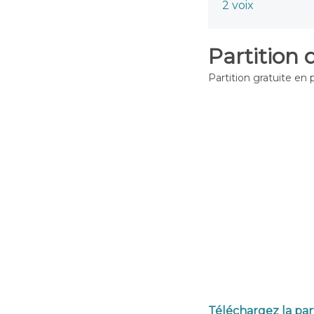
2 voix
Partition 
Partition gratuite en 
Téléchargez la par