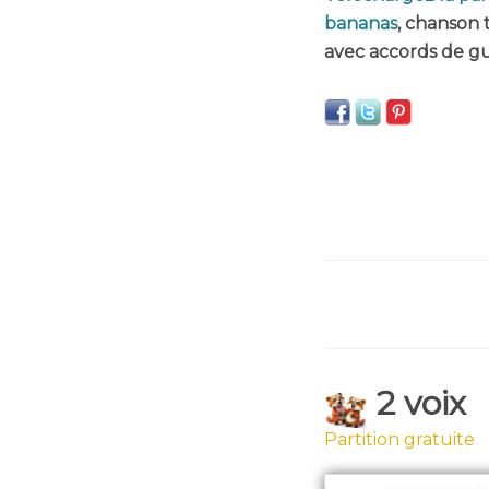
bananas
, chanson 
avec accords de gu
2 voix
Partition gratuite