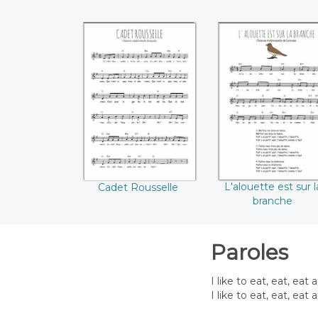
Cadet Rousselle
L'alouette est su
la branche
L'alouette est sur l
Cadet Rousselle
branche
Paroles
I like to eat, eat, ea
I like to eat, eat, ea