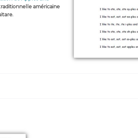
traditionnelle américaine
itare.