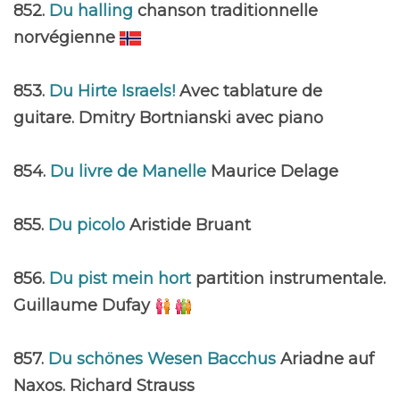
852.
Du halling
chanson traditionnelle
norvégienne
853.
Du Hirte Israels!
Avec tablature de
guitare. Dmitry Bortnianski avec piano
854.
Du livre de Manelle
Maurice Delage
855.
Du picolo
Aristide Bruant
856.
Du pist mein hort
partition instrumentale.
Guillaume Dufay
857.
Du schönes Wesen Bacchus
Ariadne auf
Naxos. Richard Strauss