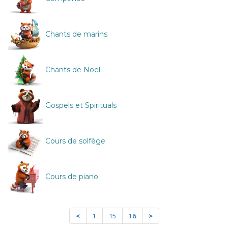
Chants de marins
Chants de Noël
Gospels et Spirituals
Cours de solfège
Cours de piano
<
1
15
16
>