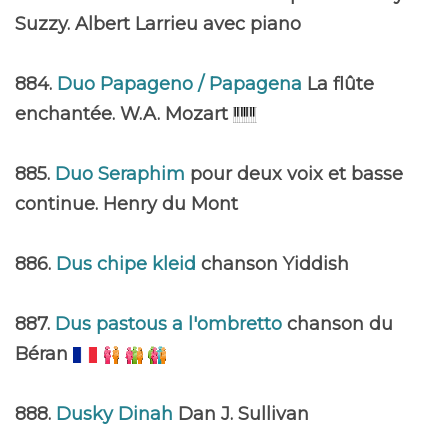
Suzzy. Albert Larrieu avec piano
884.
Duo Papageno / Papagena
La flûte
enchantée. W.A. Mozart
885.
Duo Seraphim
pour deux voix et basse
continue. Henry du Mont
886.
Dus chipe kleid
chanson Yiddish
887.
Dus pastous a l'ombretto
chanson du
Béran
888.
Dusky Dinah
Dan J. Sullivan