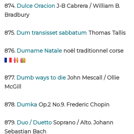
874.
Dulce Oracion
J-B Cabrera / William B.
Bradbury
875.
Dum transisset sabbatum
Thomas Tallis
876.
Dumame Natale
noël traditionnel corse
877.
Dumb ways to die
John Mescall / Ollie
McGill
878.
Dumka
Op.2 No.9. Frederic Chopin
879.
Duo / Duetto
Soprano / Alto. Johann
Sebastian Bach