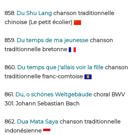
858.
Du Shu Lang
chanson traditionnelle
chinoise (Le petit écolier)
859.
Du temps de ma jeunesse
chanson
traditionnelle bretonne
860.
Du temps que j'allais voir la fille
chanson
traditionnelle franc-comtoise
861.
Du, o schönes Weltgebäude
choral BWV
301. Johann Sebastian Bach
862.
Dua Mata Saya
chanson traditionnelle
indonésienne