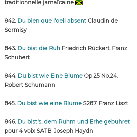
traditionnelle jamaïcaine
842.
Du bien que l'oeil absent
Claudin de
Sermisy
843.
Du bist die Ruh
Friedrich Rückert. Franz
Schubert
844.
Du bist wie Eine Blume
Op.25 No.24.
Robert Schumann
845.
Du bist wie eine Blume
S287. Franz Liszt
846.
Du bist's, dem Ruhm und Erhe gebuhret
pour 4 voix SATB. Joseph Haydn