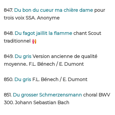
847.
Du bon du cueur ma chière dame
pour
trois voix SSA. Anonyme
848.
Du fagot jaillit la flamme
chant Scout
traditionnel
849.
Du gris
Version ancienne de qualité
moyenne.. F.L. Bénech / E. Dumont
850.
Du gris
F.L. Bénech / E. Dumont
851.
Du grosser Schmerzensmann
choral BWV
300. Johann Sebastian Bach