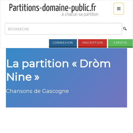
CONNEXION
INSCRIPTION
CRÉDITS
La partition « Dròm
Nine »
Chansons de Gascogne