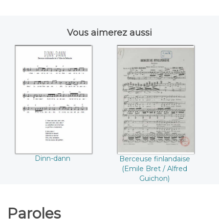
Vous aimerez aussi
Dinn-dann
Berceuse
finlandaise (Emile
Bret / Alfred
Guichon)
Dinn-dann
Berceuse finlandaise
(Emile Bret / Alfred
Guichon)
Paroles