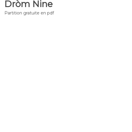
Dròm Nine
Partition gratuite en pdf