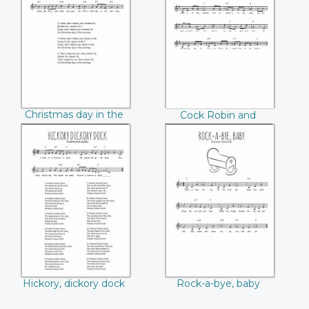
Christmas day in
Cock Robin and
the morning
Jenny Wren
Christmas day in the
Cock Robin and
morning
Jenny Wren
Hickory, dickory
Rock-a-bye, baby
dock
Hickory, dickory dock
Rock-a-bye, baby