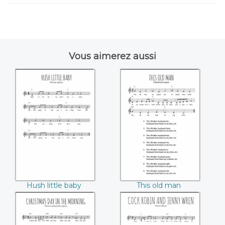
Vous aimerez aussi
Hush little baby
This old man
Hush little baby
This old man