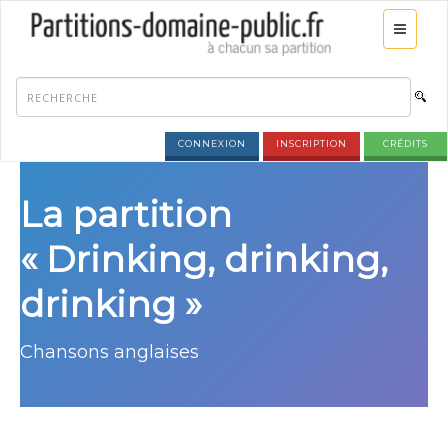
CONNEXION
INSCRIPTION
CRÉDITS
La partition
« Drinking, drinking,
drinking »
Chansons anglaises