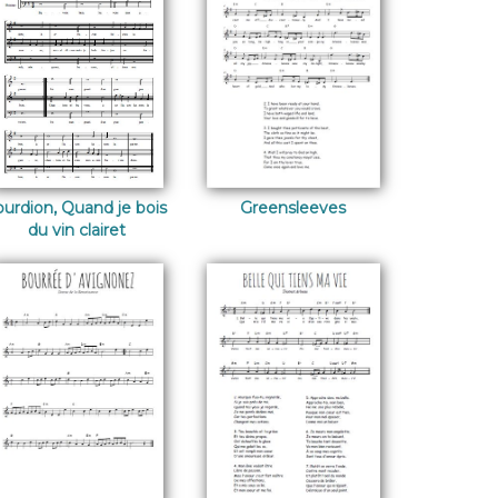
ourdion, Quand je bois
Greensleeves
du vin clairet