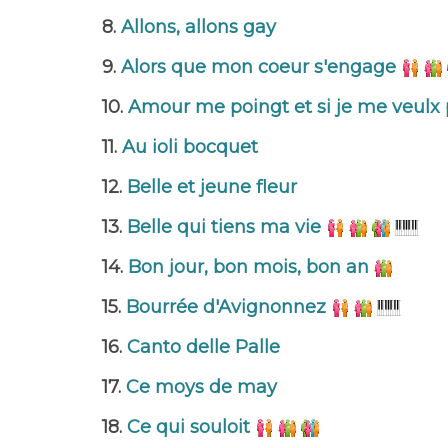
8.
Allons, allons gay
9.
Alors que mon coeur s'engage
10.
Amour me poingt et si je me veulx 
11.
Au ioli bocquet
12.
Belle et jeune fleur
13.
Belle qui tiens ma vie
14.
Bon jour, bon mois, bon an
15.
Bourrée d'Avignonnez
16.
Canto delle Palle
17.
Ce moys de may
18.
Ce qui souloit