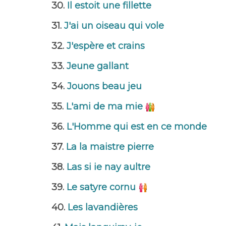
30.
Il estoit une fillette
31.
J'ai un oiseau qui vole
32.
J'espère et crains
33.
Jeune gallant
34.
Jouons beau jeu
35.
L'ami de ma mie
36.
L'Homme qui est en ce monde
37.
La la maistre pierre
38.
Las si ie nay aultre
39.
Le satyre cornu
40.
Les lavandières