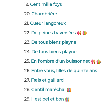
19.
Cent mille foys
20.
Chambrière
21.
Cueur langoreux
22.
De peines traversées
23.
De tous biens playne
24.
De tous biens playne
25.
En l'ombre d'un buissonnet
26.
Entre vous, filles de quinze ans
27.
Frais et gaillard
28.
Gentil maréchal
29.
Il est bel et bon