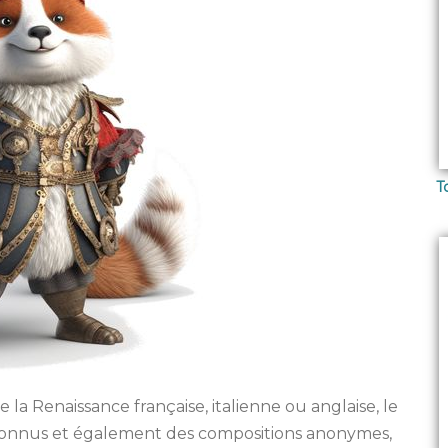
T
la Renaissance française, italienne ou anglaise, le
 connus et également des compositions anonymes,