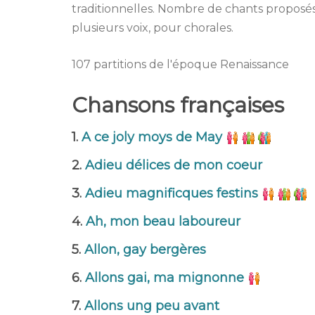
traditionnelles. Nombre de chants proposés
plusieurs voix, pour chorales.
107 partitions de l'époque Renaissance
Chansons françaises
1.
A ce joly moys de May
2.
Adieu délices de mon coeur
3.
Adieu magnificques festins
4.
Ah, mon beau laboureur
5.
Allon, gay bergères
6.
Allons gai, ma mignonne
7.
Allons ung peu avant