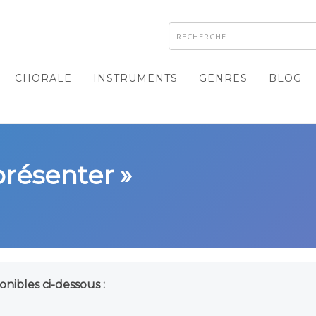
CHORALE
INSTRUMENTS
GENRES
BLOG
présenter »
onibles ci-dessous :