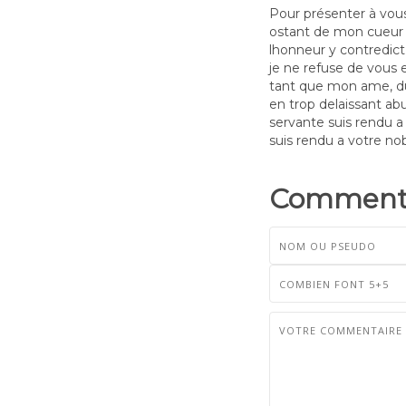
Pour présenter à vous 
ostant de mon cueur l
lhonneur y contredic
je ne refuse de vous
tant que mon ame, du
en trop delaissant ab
servante suis rendu a
suis rendu a votre no
Commenta