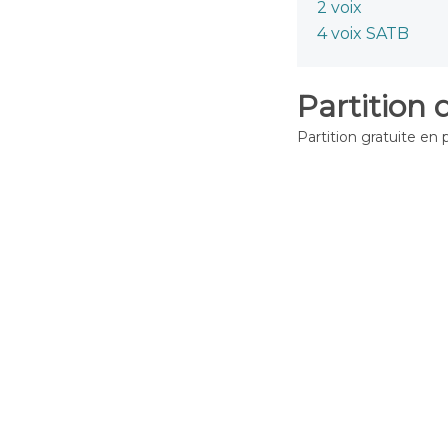
2 voix
4 voix SATB
Partition 
Partition gratuite en 