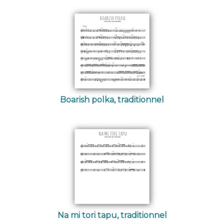
Boarish polka, traditionnel
Na mi tori tapu, traditionnel