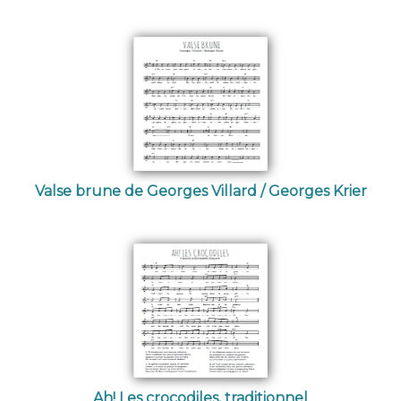
Valse brune de Georges Villard / Georges Krier
Ah! Les crocodiles, traditionnel