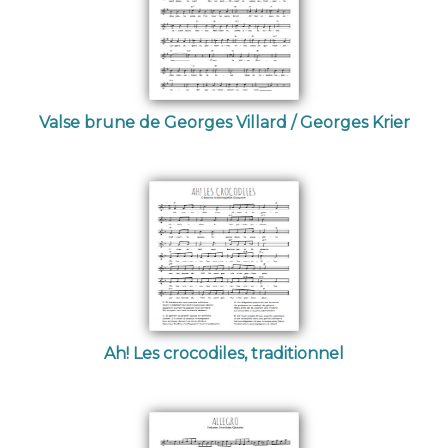
Valse brune de Georges Villard / Georges Krier
Ah! Les crocodiles, traditionnel