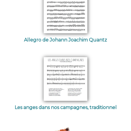
Allegro de Johann Joachim Quantz
Les anges dans nos campagnes, traditionnel