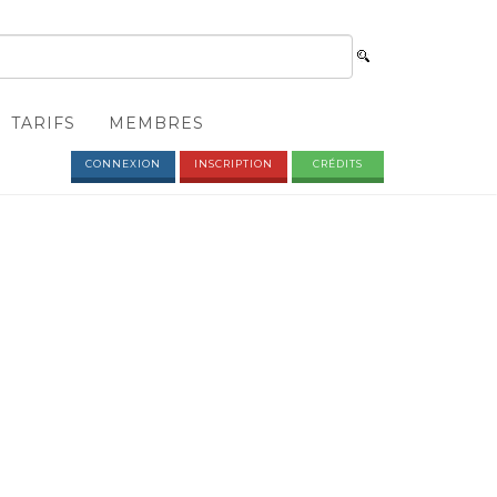
TARIFS
MEMBRES
CONNEXION
INSCRIPTION
CRÉDITS