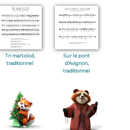
Tri martolod,
Sur le pont
traditionnel
d'Avignon,
traditionnel