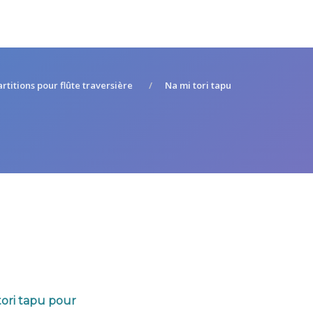
artitions pour flûte traversière
Na mi tori tapu
tori tapu pour