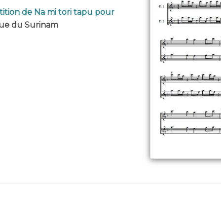
tition de Na mi tori tapu pour
que du Surinam