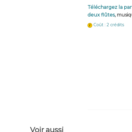
Téléchargez la par
deux flûtes
, musi
Coût : 2 crédits
Voir aussi