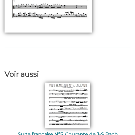
Voir aussi
Suite française N°5, Courante de J-S Bach