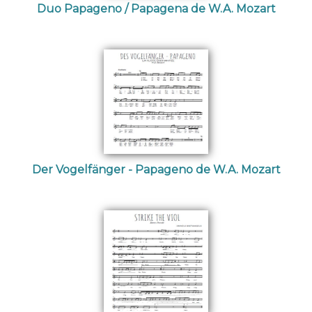
Duo Papageno / Papagena de W.A. Mozart
Der Vogelfänger - Papageno de W.A. Mozart