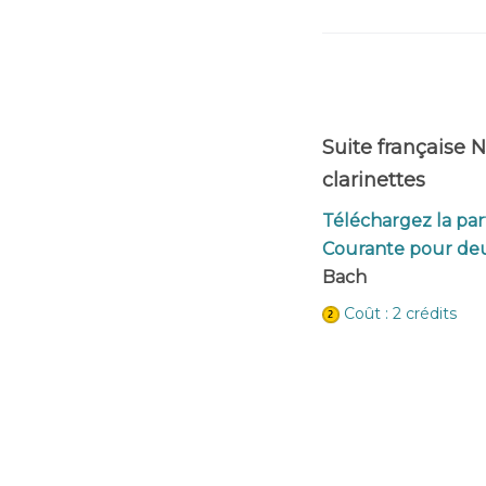
Suite française 
clarinettes
Téléchargez la part
Courante pour deu
Bach
Coût : 2 crédits