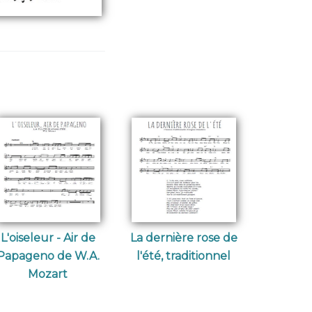
L'oiseleur - Air de
La dernière rose de
Papageno de W.A.
l'été, traditionnel
Mozart