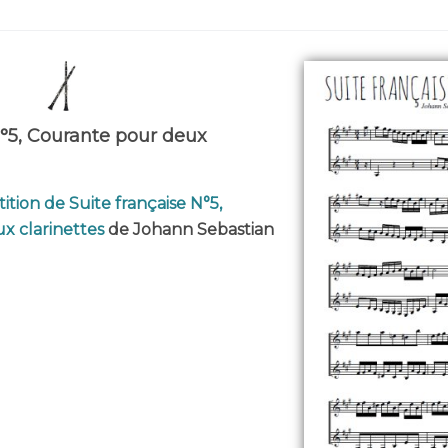
N°5, Courante pour deux
ition de Suite française N°5,
x clarinettes
de Johann Sebastian