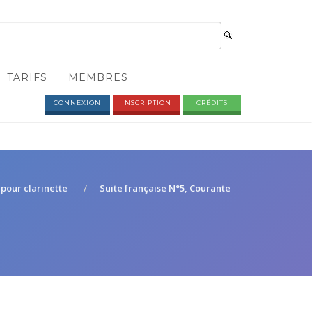
TARIFS
MEMBRES
CONNEXION
INSCRIPTION
CRÉDITS
 pour clarinette
Suite française N°5, Courante