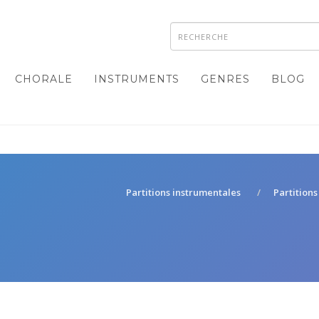
CHORALE
INSTRUMENTS
GENRES
BLOG
Partitions instrumentales
Partitions