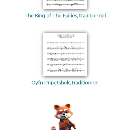
The King of The Fairies, traditionnel
Oyfn Pripetshok, traditionnel