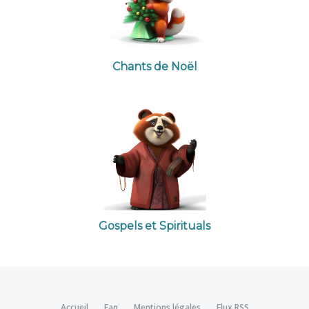
Chants de Noël
Gospels et Spirituals
Accueil
Faq
Mentions légales
Flux RSS