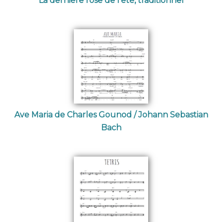
La dernière rose de l'été, traditionnel
Ave Maria de Charles Gounod / Johann Sebastian
Bach