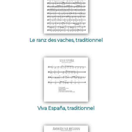
Le ranz des vaches, traditionnel
Viva España, traditionnel