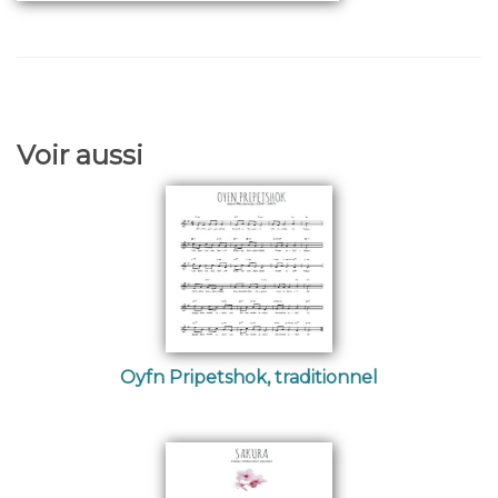
Voir aussi
Oyfn Pripetshok, traditionnel