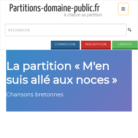
CONNEXION
INSCRIPTION
CRÉDITS
La partition « M'en
suis allé aux noces »
Chansons bretonnes