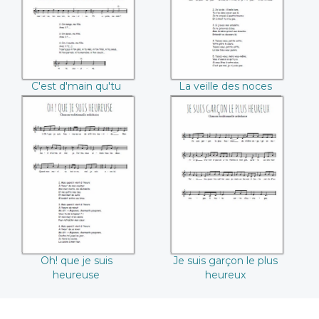
C'est d'main qu'tu
La veille des noces
t'maries
Oh! que je suis
Je suis garçon le
heureuse
plus heureux
Oh! que je suis
Je suis garçon le plus
heureuse
heureux