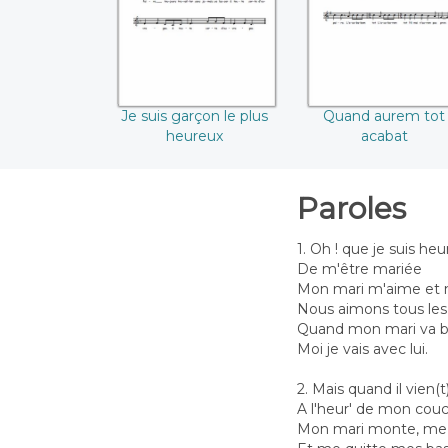
Je suis garçon le plus
Quand aurem tot
heureux
acabat
Paroles
1. Oh ! que je suis he
De m'être mariée
Mon mari m'aime et m
Nous aimons tous les
Quand mon mari va b
Moi je vais avec lui.
2. Mais quand il vien(t
A l'heur' de mon cou
Mon mari monte, me 