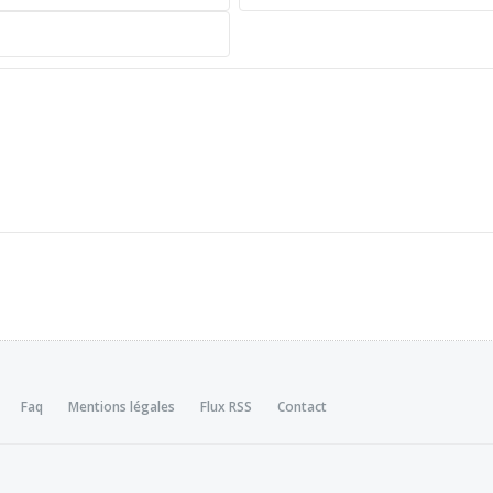
Faq
Mentions légales
Flux RSS
Contact