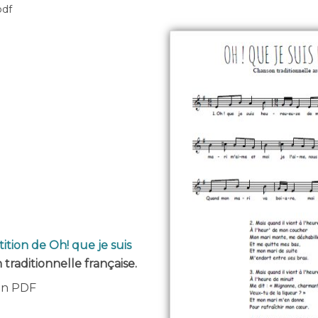
pdf
ition de Oh! que je suis
 traditionnelle française.
 en PDF