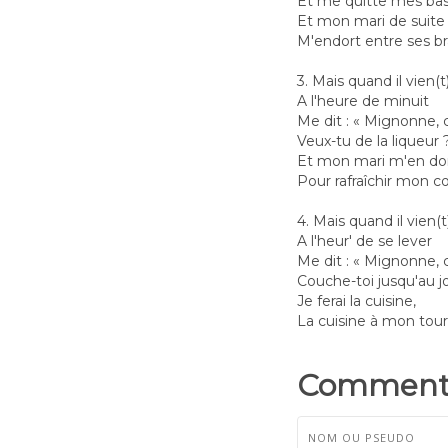
Et me quitte mes bas
Et mon mari de suite
M'endort entre ses br
3. Mais quand il vien(t
A l'heure de minuit
Me dit : « Mignonne,
Veux-tu de la liqueur 
Et mon mari m'en d
Pour rafraîchir mon c
4. Mais quand il vien(t
A l'heur' de se lever
Me dit : « Mignonne,
Couche-toi jusqu'au jo
Je ferai la cuisine,
La cuisine à mon tour
Commenta