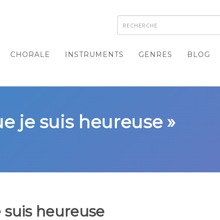
CHORALE
INSTRUMENTS
GENRES
BLOG
ue je suis heureuse »
e suis heureuse