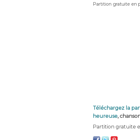
Partition gratuite en 
Téléchargez la part
heureuse
, chanson
Partition gratuite