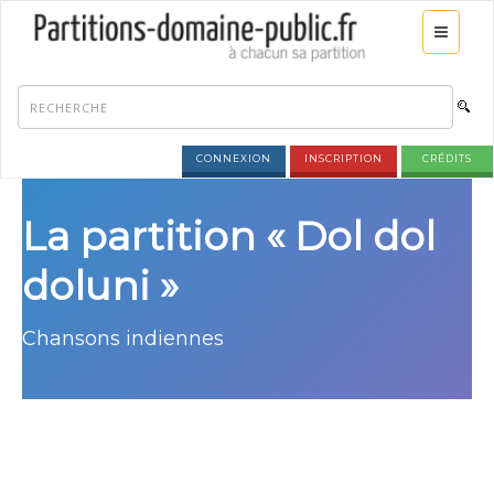
CONNEXION
INSCRIPTION
CRÉDITS
La partition « Dol dol
doluni »
Chansons indiennes