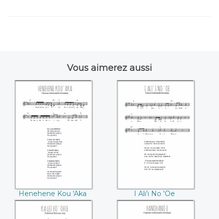
Vous aimerez aussi
Henehene Kou
I Ali'i No 'Oe
'Aka
Henehene Kou 'Aka
I Ali'i No 'Oe