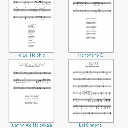
Ka Lei Ho'ohie
Hanohano E
Ka Lei Ho'ohie
Hanohano E
Kuahiwi A'o
Lei Onaona
Haleakala
Kuahiwi A'o Haleakala
Lei Onaona