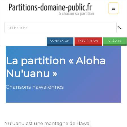
CONNEXION
INSCRIPTION
CRÉDITS
La partition « Aloha
Nu'uanu »
Chansons hawaïennes
Nu'uanu est une montagne de Hawaï.