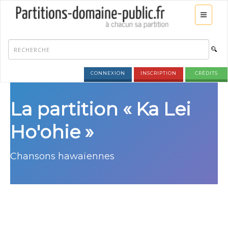
CONNEXION
INSCRIPTION
CRÉDITS
La partition « Ka Lei
Ho'ohie »
Chansons hawaïennes