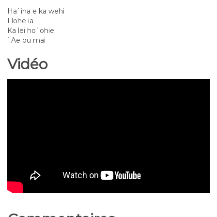
Ha`ina e ka wehi
I lohe ia
Ka lei ho`ohie
`Ae ou mai
Vidéo