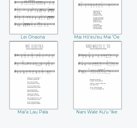
Lei Onaona
Mai Hô'eu'eu Mai 'Oe
Mai'a Lau Pala
Nani Wale Ku'u 'Ike
Mai'a Lau Pala
Nani Wale Ku'u 'Ike