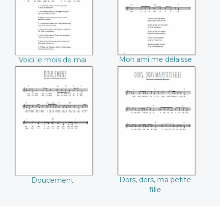
Mon ami me délaisse
Voici le mois de mai
Doucement
Dors, dors, ma
petite fille
Dors, dors, ma petite
Doucement
fille