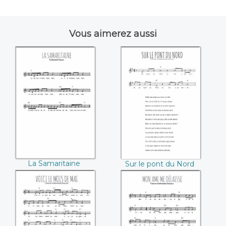
Vous aimerez aussi
La Samaritaine
Sur le pont du
Nord
La Samaritaine
Sur le pont du Nord
Voici le mois de mai
Mon ami me
délaisse