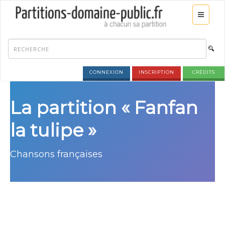
CONNEXION
INSCRIPTION
CRÉDITS
La partition « Fanfan
la tulipe »
Chansons françaises