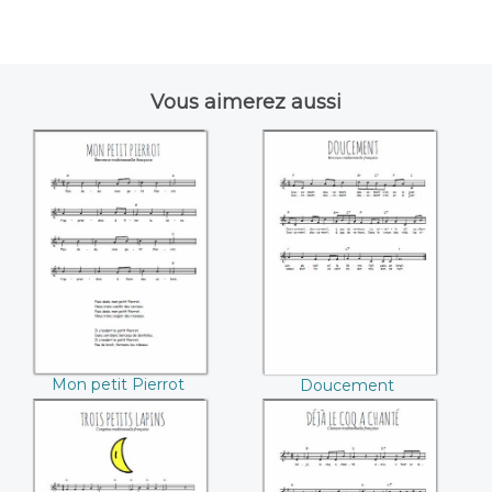
Vous aimerez aussi
Mon petit Pierrot
Doucement
Mon petit Pierrot
Doucement
Trois petits lapins
Déjà le coq a