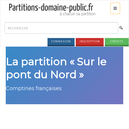
CONNEXION
INSCRIPTION
CRÉDITS
La partition « Sur le
pont du Nord »
Comptines françaises