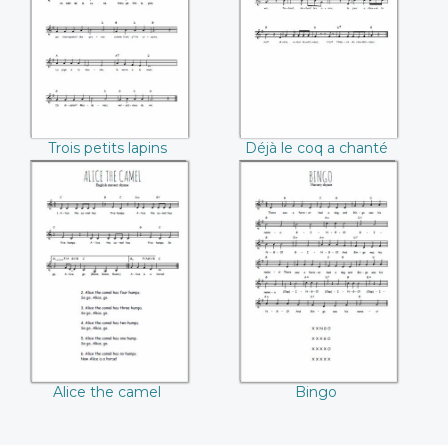
chanté
Trois petits lapins
Déjà le coq a chanté
Alice the camel
Bingo
Alice the camel
Bingo