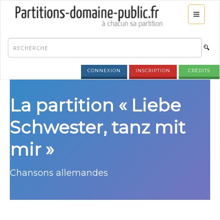
CONNEXION
INSCRIPTION
CRÉDITS
La partition « Liebe
Schwester, tanz mit
mir »
Chansons allemandes