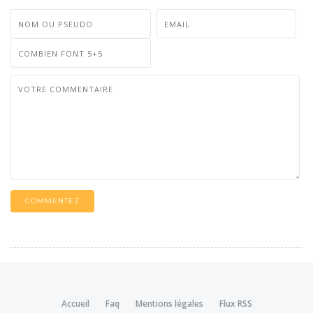
COMMENTEZ
Accueil
Faq
Mentions légales
Flux RSS