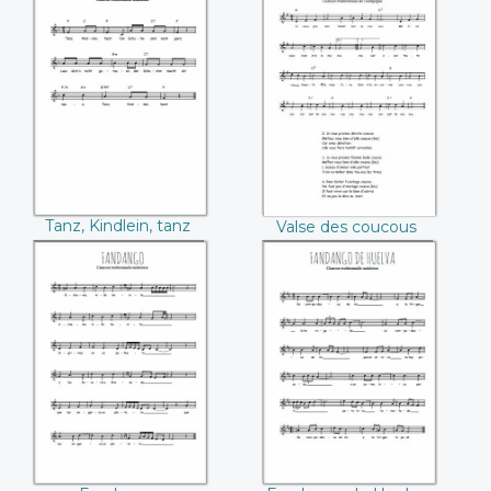
Tanz, Kindlein, tanz
Valse des coucous
Tanz, Kindlein, tanz
Valse des coucous
Fandango
Fandango de
Huelva