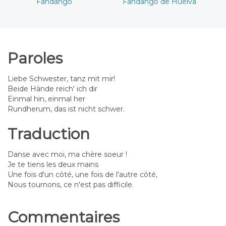
Fandango
Fandango de Huelva
Paroles
Liebe Schwester, tanz mit mir!
Beide Hände reich' ich dir
Einmal hin, einmal her
Rundherum, das ist nicht schwer.
Traduction
Danse avec moi, ma chère soeur !
Je te tiens les deux mains
Une fois d'un côté, une fois de l'autre côté,
Nous tournons, ce n'est pas difficile.
Commentaires