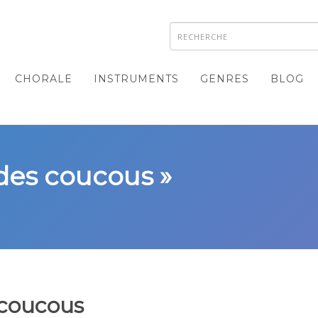
CHORALE
INSTRUMENTS
GENRES
BLOG
 des coucous »
 coucous