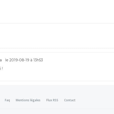
a
le 2019-08-19 à 13h53
 !
Faq
Mentions légales
Flux RSS
Contact