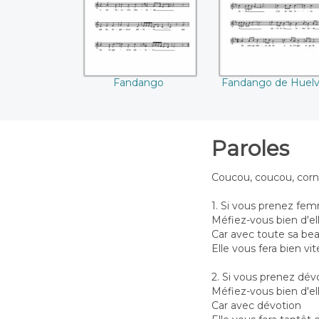
Fandango
Fandango de Huel
Paroles
Coucou, coucou, corn
1. Si vous prenez fem
Méfiez-vous bien d'el
Car avec toute sa be
Elle vous fera bien vi
2. Si vous prenez dév
Méfiez-vous bien d'el
Car avec dévotion