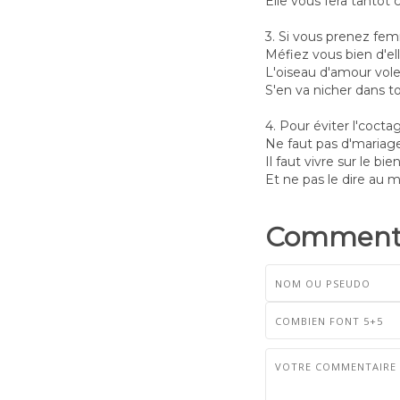
Elle vous fera tantôt 
3. Si vous prenez fe
Méfiez vous bien d'el
L'oiseau d'amour vole
S'en va nicher dans to
4. Pour éviter l'coct
Ne faut pas d'mariag
Il faut vivre sur le bie
Et ne pas le dire au m
Commenta