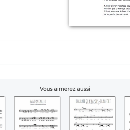
Vous aimerez aussi
Fandanguillo
Bourrée de
R
Chapdes-Beaufort