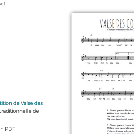
pdf
ition de Valse des
traditionnelle de
 en PDF