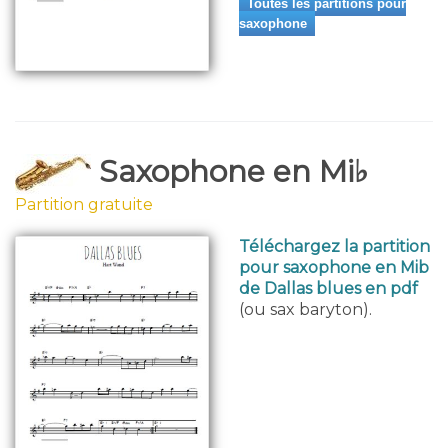
Toutes les partitions pour
saxophone
Saxophone en Mi♭
Partition gratuite
Téléchargez la partition
pour saxophone en Mib
de Dallas blues en pdf
(ou sax baryton).