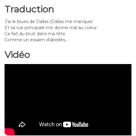
Traduction
J'ai le blues de Dallas (Dallas me manque)
Et sa rue principale me donne mal au coeur.
Ca fait du bruit dans ma tête
Comme un essaim d'abeilles...
Vidéo