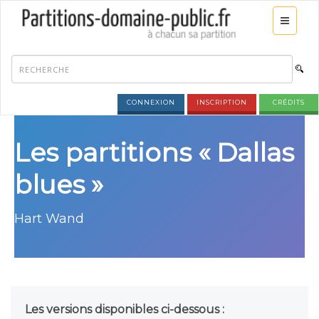
CONNEXION
INSCRIPTION
CRÉDITS
Les partitions « Dallas
blues »
Hart Wand
Les versions disponibles ci-dessous :