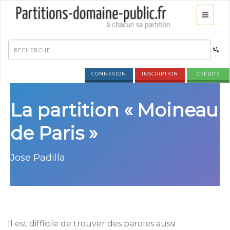
CONNEXION
INSCRIPTION
CRÉDITS
La partition « Moineau
de Paris »
Jose Padilla
Il est difficile de trouver des paroles aussi