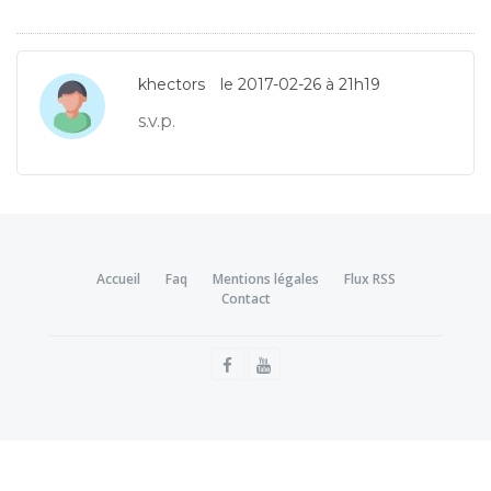
khectors
le 2017-02-26 à 21h19
s.v.p.
Accueil
Faq
Mentions légales
Flux RSS
Contact