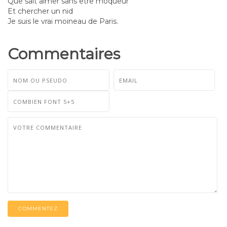
Que sait aimer sans être moqueur
Et chercher un nid
Je suis le vrai moineau de Paris.
Commentaires
COMMENTEZ