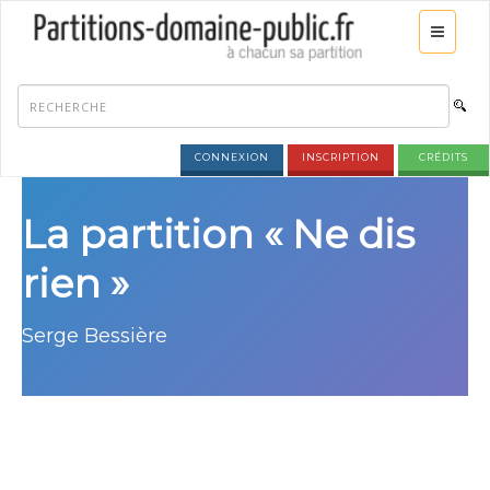
CONNEXION
INSCRIPTION
CRÉDITS
La partition « Ne dis
rien »
Serge Bessière