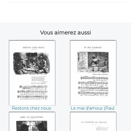
Vous aimerez aussi
Restons chez nous
Le mai d'amour
(Jean Varney)
(Paul Delmet)
Restons chez nous
Le mai d'amour (Paul
(Jean Varney)
Delmet)