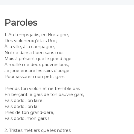
Paroles
1. Au temps jadis, en Bretagne,
Des violoneux j'étais Roi ;
À la ville, à la campagne,
Nul ne dansait ben sans moi.
Mais à présent que le grand âge
A rouillé me deux pauvres bras,
Je joue encore les soirs d'orage,
Pour rassurer mon petit gars.
Prends ton violon et ne tremble pas
En berçant le gars de ton pauvre gars,
Fais dodo, lon laire,
Fais dodo, lon la !
Près de ton grand-père,
Fais dodo, mon gars !
2. Tristes métiers que les nôtres