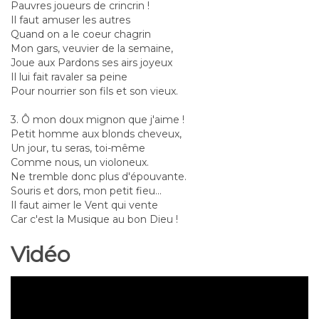
Pauvres joueurs de crincrin !
Il faut amuser les autres
Quand on a le coeur chagrin
Mon gars, veuvier de la semaine,
Joue aux Pardons ses airs joyeux
Il lui fait ravaler sa peine
Pour nourrier son fils et son vieux.
3. Ô mon doux mignon que j'aime !
Petit homme aux blonds cheveux,
Un jour, tu seras, toi-même
Comme nous, un violoneux.
Ne tremble donc plus d'épouvante.
Souris et dors, mon petit fieu...
Il faut aimer le Vent qui vente
Car c'est la Musique au bon Dieu !
Vidéo