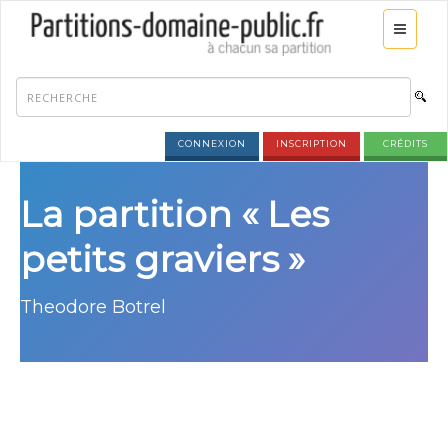
CONNEXION
INSCRIPTION
CRÉDITS
La partition « Les
petits graviers »
Theodore Botrel