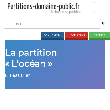
CONNEXION
INSCRIPTION
CRÉDITS
La partition
« L'océan »
E. Feautrier