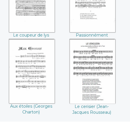
Le coupeur de lys
Passionnément
(Emile Baudot)
(Paul Henrion)
Aux étoiles
Le cerisier (Jean-
(Georges Charton)
Jacques Rousseau)
Aux étoiles (Georges
Le cerisier (Jean-
Charton)
Jacques Rousseau)