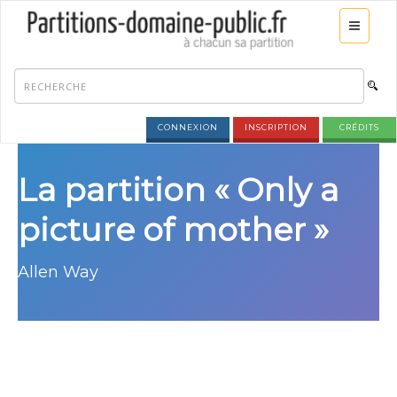
CONNEXION
INSCRIPTION
CRÉDITS
La partition « Only a
picture of mother »
Allen Way