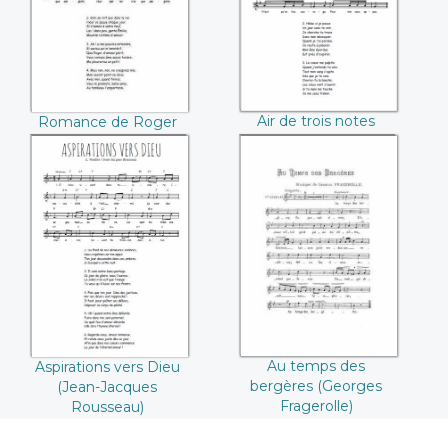
Rousseau))
Rousseau))
Air de trois notes
Romance de Roger
(Jean-Jacques
(Jean-Jacques
Rousseau)
Rousseau)
Aspirations vers
Au temps des
Dieu ((Jean-
bergères (Georges
Jacques
Fragerolle)
Rousseau))
Au temps des
Aspirations vers Dieu
bergères (Georges
(Jean-Jacques
Fragerolle)
Rousseau)