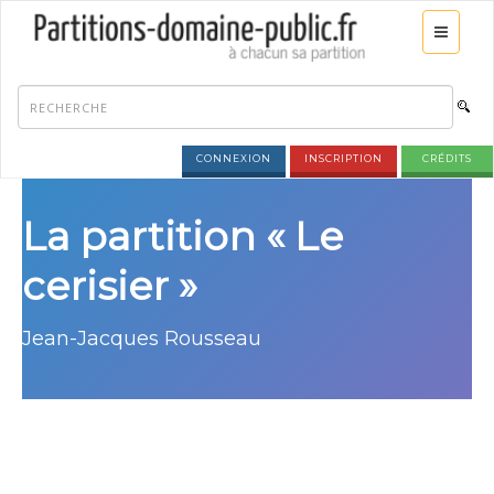
CONNEXION
INSCRIPTION
CRÉDITS
La partition « Le
cerisier »
Jean-Jacques Rousseau