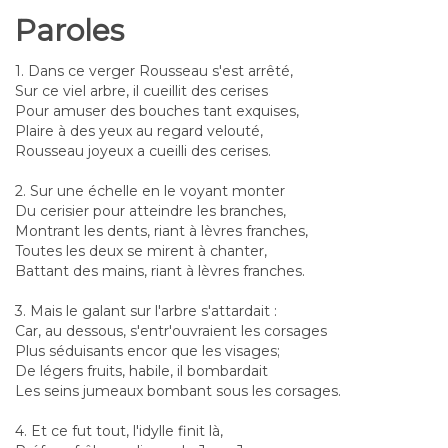
Paroles
1. Dans ce verger Rousseau s'est arrêté,
Sur ce viel arbre, il cueillit des cerises
Pour amuser des bouches tant exquises,
Plaire à des yeux au regard velouté,
Rousseau joyeux a cueilli des cerises.
2. Sur une échelle en le voyant monter
Du cerisier pour atteindre les branches,
Montrant les dents, riant à lèvres franches,
Toutes les deux se mirent à chanter,
Battant des mains, riant à lèvres franches.
3. Mais le galant sur l'arbre s'attardait :
Car, au dessous, s'entr'ouvraient les corsages
Plus séduisants encor que les visages;
De légers fruits, habile, il bombardait
Les seins jumeaux bombant sous les corsages.
4. Et ce fut tout, l'idylle finit là,