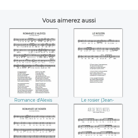
Vous aimerez aussi
Romance d'Alexis
Le rosier ((Jean-
((Jean-Jacques
Jacques
Rousseau))
Rousseau))
Romance d'Alexis
Le rosier (Jean-
(Jean-Jacques
Jacques Rousseau)
Rousseau)
Romance de Roger
Air de trois notes
((Jean-Jacques
((Jean-Jacques