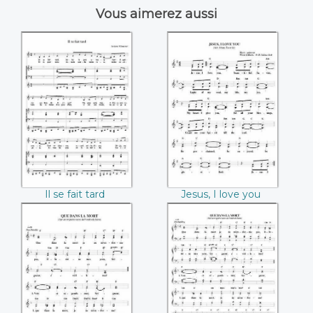
Vous aimerez aussi
Il se fait tard
Jesus, I love you
Il se fait tard
Jesus, I love you
Que dans la mort
Que dans la mot