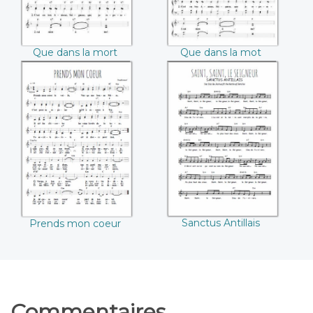
Que dans la mort
Que dans la mot
Prends mon coeur
Sanctus Antillais
Sanctus Antillais
Prends mon coeur
Commentaires