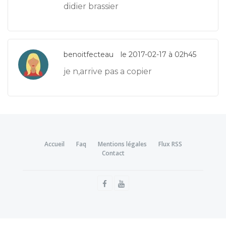
didier brassier
benoitfecteau
le 2017-02-17 à 02h45
je n,arrive pas a copier
Accueil
Faq
Mentions légales
Flux RSS
Contact