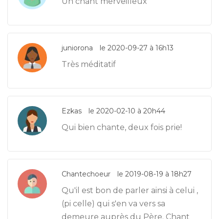
Un chant merveilleux
juniorona
le 2020-09-27 à 16h13
Très méditatif
Ezkas
le 2020-02-10 à 20h44
Qui bien chante, deux fois prie!
Chantechoeur
le 2019-08-19 à 18h27
Qu'il est bon de parler ainsi à celui ,
(pi celle) qui s'en va vers sa
demeure auprès du Père. Chant