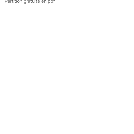
Partition gratuite en pdf