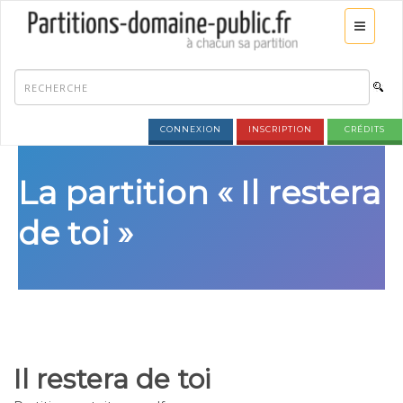
CONNEXION
INSCRIPTION
CRÉDITS
La partition « Il restera
de toi »
Il restera de toi