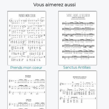
Vous aimerez aussi
Prends mon coeur
Sanctus Antillais
Sanctus Antillais
Prends mon coeur
Bénédicité et
Bénédicité
Grâces