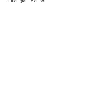
Partition gratuite en pdf