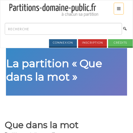
CONNEXION
INSCRIPTION
CRÉDITS
La partition « Que
dans la mot »
Que dans la mot