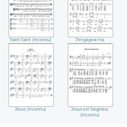
((Inconnu))
promesse
((Inconnu))
Saint Saint (Inconnu)
J'engageai ma
promesse (Inconnu)
Jésus ((Inconnu))
Jésus est Seigneur
((Inconnu))
Jésus (Inconnu)
Jésus est Seigneur
(Inconnu)