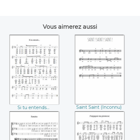
Vous aimerez aussi
Si tu entends...
Saint Saint
((Inconnu))
((Inconnu))
Saint Saint (Inconnu)
Si tu entends...
(Inconnu)
Saint Saint
J'engageai ma