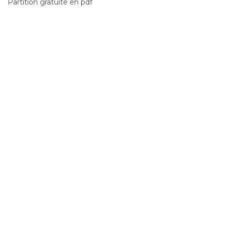
Partition gratuite en pdf