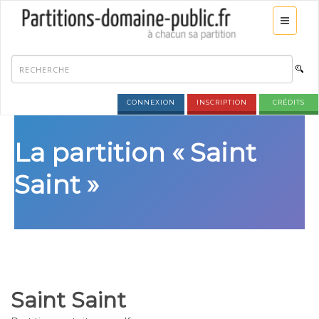
CONNEXION
INSCRIPTION
CRÉDITS
La partition « Saint
Saint »
Saint Saint