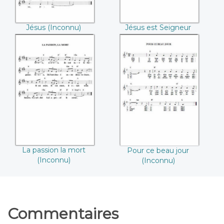
Jésus (Inconnu)
Jésus est Seigneur
(Inconnu)
La passion la mort
Pour ce beau jour
((Inconnu))
((Inconnu))
La passion la mort
Pour ce beau jour
(Inconnu)
(Inconnu)
Commentaires