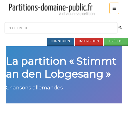
CONNEXION
INSCRIPTION
CRÉDITS
La partition « Stimmt
an den Lobgesang »
Chansons allemandes