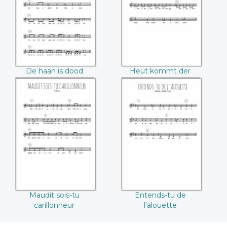
Hans nach Haus
De haan is dood
Heut kommt der
Hans nach Haus
Maudit sois-tu
Entends-tu de
carillonneur
l'alouette
Maudit sois-tu
Entends-tu de
carillonneur
l'alouette