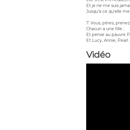
Et je ne me suis jama
Jusqu'à ce qu'elle me
7. Vous, pères, prene
Chacun a une fille ;
Et pense au pauvre P
Et Lucy, Annie, Pearl.
Vidéo