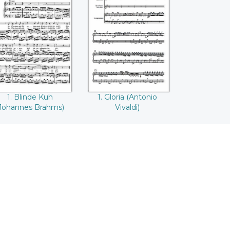
1. Blinde Kuh
1. Gloria (Antonio
Johannes Brahms)
Vivaldi)
1. Blinde Kuh
1. Gloria (Antonio
Johannes Brahms)
Vivaldi)