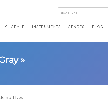
CHORALE
INSTRUMENTS
GENRES
BLOG
Gray »
de Burl Ives.