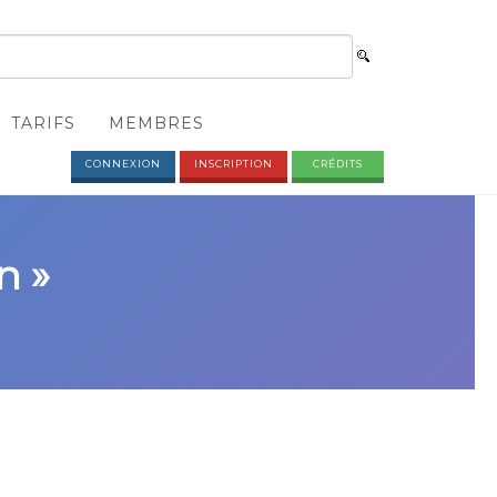
TARIFS
MEMBRES
CONNEXION
INSCRIPTION
CRÉDITS
n »