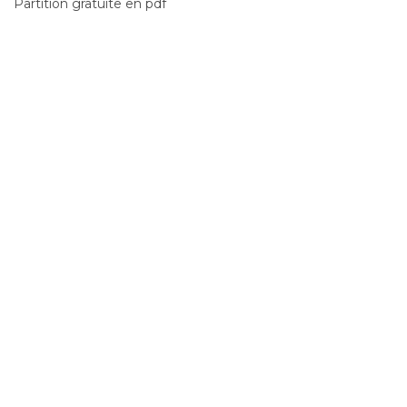
Partition gratuite en pdf