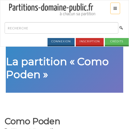
CONNEXION
INSCRIPTION
CRÉDITS
La partition « Como
Poden »
Como Poden