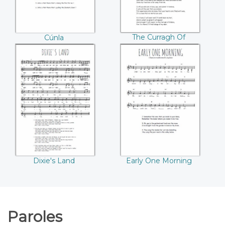
The Curragh Of
Cúnla
Kildare
Dixie's Land
Early One Morning
Dixie's Land
Early One Morning
Paroles