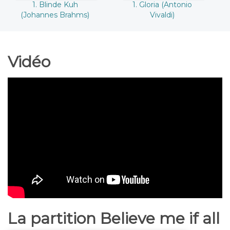
1. Blinde Kuh
1. Gloria (Antonio
(Johannes Brahms)
Vivaldi)
Vidéo
La partition Believe me if all