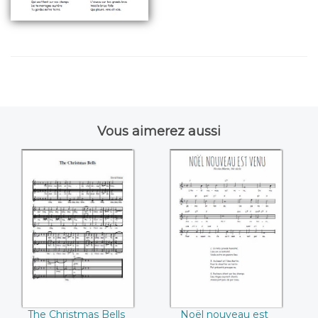
Vous aimerez aussi
The Christmas
Noël nouveau est
Bells
venu (Nicolas
Martin)
The Christmas Bells
Noël nouveau est