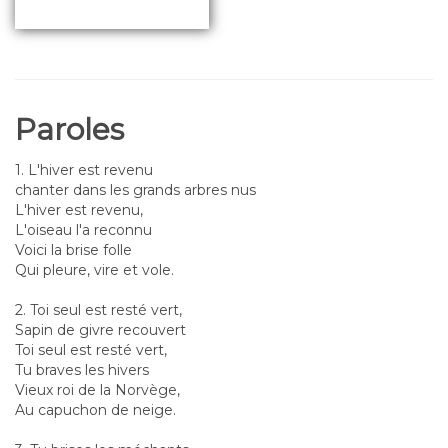
Paroles
1. L'hiver est revenu
chanter dans les grands arbres nus
L'hiver est revenu,
L'oiseau l'a reconnu
Voici la brise folle
Qui pleure, vire et vole.
2. Toi seul est resté vert,
Sapin de givre recouvert
Toi seul est resté vert,
Tu braves les hivers
Vieux roi de la Norvège,
Au capuchon de neige.