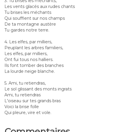
3. Tu brises les méchants,
Les vents glacés aux rudes chants
Tu brises les méchants
Qui soufflent sur nos champs
De ta montagne austère
Tu gardes notre terre.
4. Les elfes, par milliers,
Peuplant les arbres familiers,
Les elfes, par milliers,
Ont fui tous nos halliers.
Ils font tomber des branches
La lourde neige blanche.
5. Ami, tu retiendras,
Le sol glissant des monts ingrats
Ami, tu retiendras
L'oiseau sur tes grands bras
Voici la brise folle
Qui pleure, vire et vole.
Commentaires