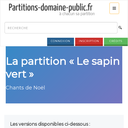
CONNEXION
INSCRIPTION
CRÉDITS
La partition « Le sapin
vert »
Chants de Noël
Les versions disponibles ci-dessous :