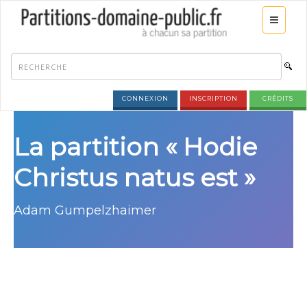
CONNEXION
INSCRIPTION
CRÉDITS
La partition « Hodie
Christus natus est »
Adam Gumpelzhaimer