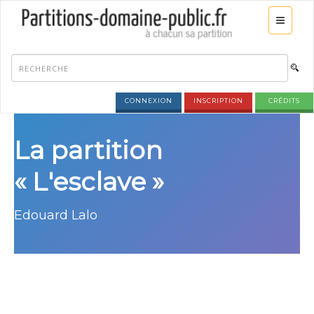
CONNEXION
INSCRIPTION
CRÉDITS
La partition
« L'esclave »
Edouard Lalo