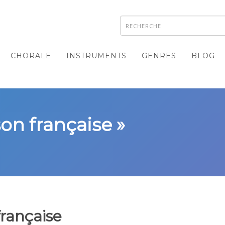
CHORALE
INSTRUMENTS
GENRES
BLOG
on française »
rançaise