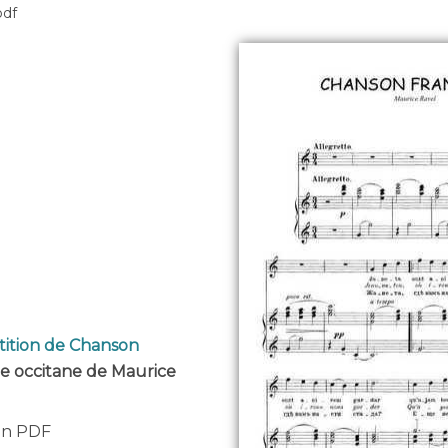
pdf
tition de Chanson
ue occitane de Maurice
 en PDF