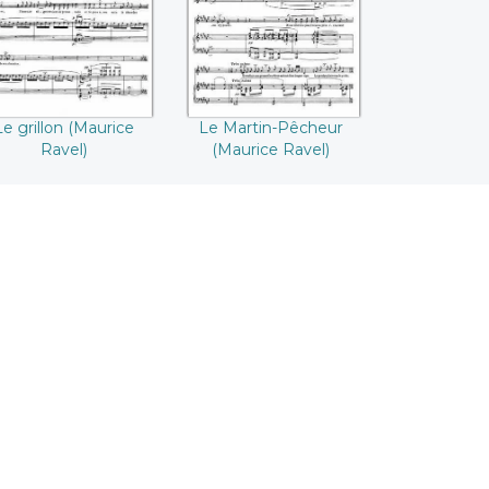
Le grillon (Maurice
Le Martin-Pêcheur
Ravel)
(Maurice Ravel)