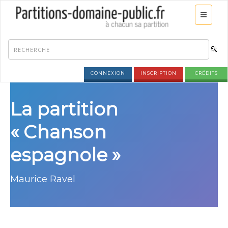
CONNEXION
INSCRIPTION
CRÉDITS
La partition
« Chanson
espagnole »
Maurice Ravel