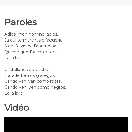
Paroles
Adios, men homino, adios,
Ja qui te marchas pr'aguerra:
Non t'olvides d'aprendina
Quiche qued' a can'a terra.
La la la la ...
Castellanos de Castilla,
Tratade ben os grallegos:
Cando van, van como rosas,
Cando ven, ven como negros.
La la la la ...
Vidéo