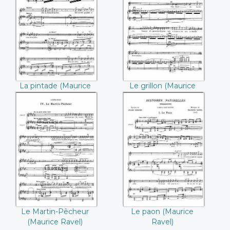
La pintade
Le grillon ((Maurice
((Maurice Ravel))
Ravel))
La pintade (Maurice
Le grillon (Maurice
Ravel)
Ravel)
Le Martin-Pêcheur
Le paon ((Maurice
((Maurice Ravel))
Ravel))
Le Martin-Pêcheur
Le paon (Maurice
(Maurice Ravel)
Ravel)