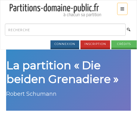
CONNEXION
INSCRIPTION
CRÉDITS
La partition « Die
beiden Grenadiere »
Robert Schumann