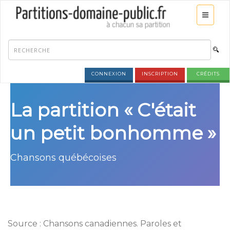
CONNEXION
INSCRIPTION
CRÉDITS
La partition « C'était
un petit bonhomme »
Chansons québécoises
Source : Chansons canadiennes. Paroles et