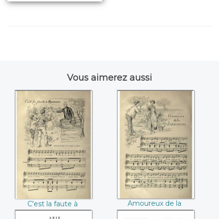
Vous aimerez aussi
C'est la faute à
Amoureux de la
Papineau
jardinière
Amoureux de la
C'est la faute à
jardinière
Papineau